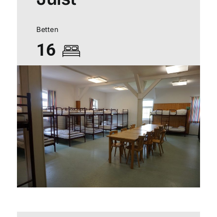
Betten
16