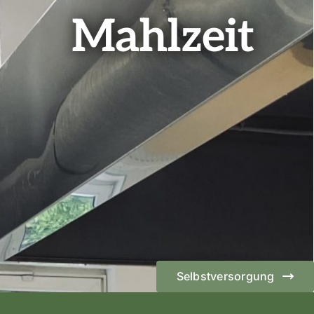
Mahlzeit
Selbstversorgung