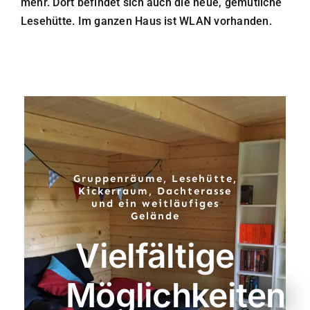
mehr. Dort befindet sich auch die neue, gemütliche
Lesehütte. Im ganzen Haus ist WLAN vorhanden.
Gruppenräume, Lesehütte,
Kickerraum, Dachterasse
und ein weitläufiges
Gelände
Vielfältige
Möglichkeiten