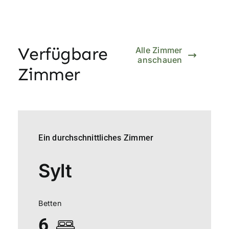
Verfügbare
Alle Zimmer
anschauen
Zimmer
Ein durchschnittliches Zimmer
Sylt
Betten
6