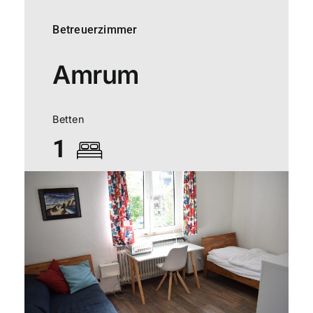
Betreuerzimmer
Amrum
Betten
1